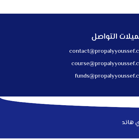
ميلات التواصل
contact@propalyyoussef.
course@propalyyoussef.
funds@propalyyoussef.
ي هاند