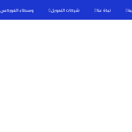
ية
نبذة عنا
شركات التمويل
وسطاء الفوركس
Hot Forex
Home
وسطاء الفوركس
Hot Forex