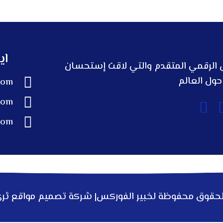
اي
ل الرقمي المتقدم والتي لاقت إستحسان
حول العالم
com
com
com
لحقوق محفوظة لخبير الفوركس|
شركة تصميم مواقع
ثر