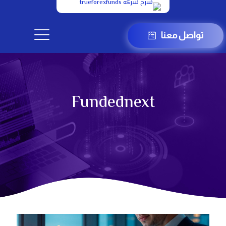
تواصل معنا
Fundednext