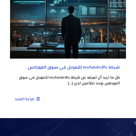
شركة myfundedfx للتمويل في سوق الفوركس
كل ما تريد أن تعرفه عن شركة myfundedfx للتمويل في سوق
الفوركس يوجد نظامين لدى
[…]
قراءة المزيد