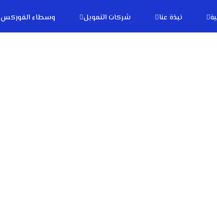
ية
نبذة عنا
شركات التمويل
وسطاء الفوركس
Blackbull
Home
وسطاء الفوركس
Blackbull