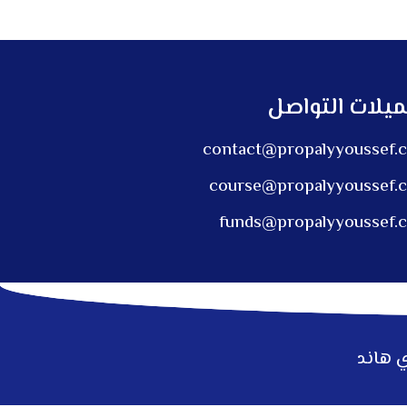
ميلات التواصل
contact@propalyyoussef.
course@propalyyoussef.
funds@propalyyoussef.
ي هاند