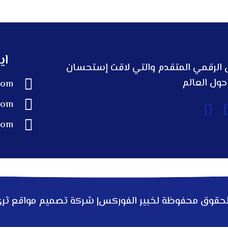
اي
ل الرقمي المتقدم والتي لاقت إستحسان
حول العالم
com
com
com
لحقوق محفوظة لخبير الفوركس|
شركة تصميم مواقع
ثر