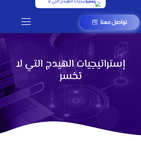
تواصل معنا
إستراتيجيات الهيدج التي لا
تخسر