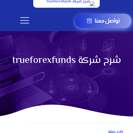
تواصل معنا
شرح شركة trueforexfunds
ذات صلة